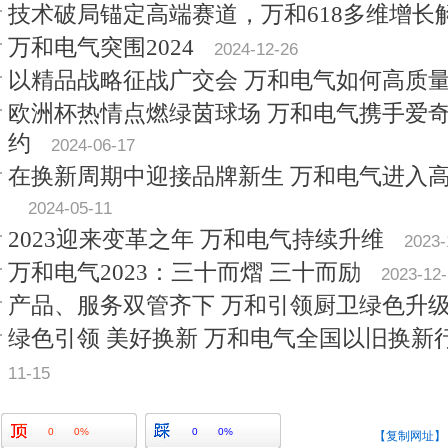
技术破局锚定高端赛道，万和618多维增长
万和电气突围2024
2024-12-26
以精品战略征战广交会 万和电气如何高质
欧洲杯热情点燃绿茵球场 万和电气携手爱
约
2024-06-17
在换新周期中迎接品牌新生 万和电气进入
2024-05-11
2023迎来变革之年 万和电气持续升维
2023-
万和电气2023：三十而熠 三十而励
2023-12
产品、服务双管齐下 万和引领厨卫绿色升
绿色引领 美好换新 万和电气全国以旧换新
11-15
0
0%
0
0%
【复制网址】