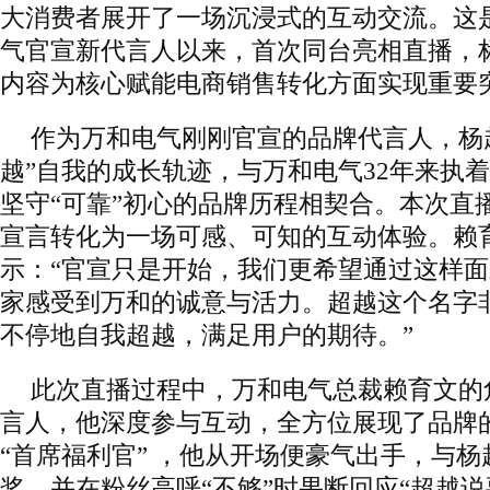
大消费者展开了一场沉浸式的互动交流。这是
气官宣新代言人以来，首次同台亮相直播，
内容为核心赋能电商销售转化方面实现重要
作为万和电气刚刚官宣的品牌代言人，杨
越”自我的成长轨迹，与万和电气32年来执着
坚守“可靠”初心的品牌历程相契合。本次直
宣言转化为一场可感、可知的互动体验。赖
示：“官宣只是开始，我们更希望通过这样
家感受到万和的诚意与活力。超越这个名字
不停地自我超越，满足用户的期待。”
此次直播过程中，万和电气总裁赖育文的
言人，他深度参与互动，全方位展现了品牌
“首席福利官” ，他从开场便豪气出手，与
奖，并在粉丝高呼“不够”时果断回应“超越