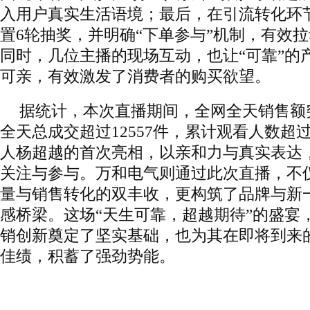
入用户真实生活语境；最后，在引流转化环
置6轮抽奖，并明确“下单参与”机制，有效
同时，几位主播的现场互动，也让“可靠”的
可亲，有效激发了消费者的购买欲望。
据统计，本次直播期间，全网全天销售额突
全天总成交超过12557件，累计观看人数超过
人杨超越的首次亮相，以亲和力与真实表达
关注与参与。万和电气则通过此次直播，不
量与销售转化的双丰收，更构筑了品牌与新
感桥梁。这场“天生可靠，超越期待”的盛宴
销创新奠定了坚实基础，也为其在即将到来
佳绩，积蓄了强劲势能。