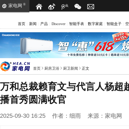
®
家电网
首页
新闻
产品
Discover
智能手表
数字家庭
智能盒子
空
|
|
|
|
|
|
|
首页
厨房卫浴
厨卫新闻
正文
万和总裁赖育文与代言人杨超
播首秀圆满收官
2025-09-30 16:25
作者：
细雨
来源：
家电网