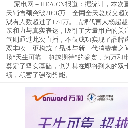
家电网－HEA.CN报道：
据统计，本次
天销售额突破2096万，全网全天总成交超过
观看人数超过了174万。品牌代言人杨超
亲和力与真实表达，吸引了大量用户的关
气则通过此次直播，不仅成功实现了品牌
双丰收，更构筑了品牌与新一代消费者之
场“天生可靠，超越期待”的盛宴，为万和
奠定了坚实基础，也为其在即将到来的双
绩，积蓄了强劲势能。