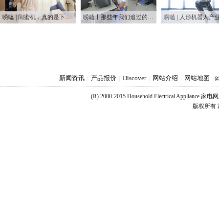
唠嗑 | 闺蜜机，真的是下一个爆款吗？
唠嗑丨那些年我们追过的“屏保”：从CRT到OLED的时代变迁
新闻资讯
产品报价
Discover
网站介绍
网站地图
|
|
|
|
|
@
(R) 2000-2015 Household Electrical Applianc
版权所有