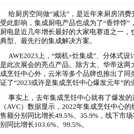
给厨房空间做“减法”，是近年来厨房消费
受此影响，集成厨电产品也成为了“香饽饽”
厨电是近几年增长最好的大家电赛道之一，
典型、最先行的集成解决方案。
AWE2023上，“烟机+灶集成”、分体式
是此次展会的亮点产品。除方太、华帝这两
成烹饪中心外，云米等多个品牌也推出了同
证了“2023或许是集成烹饪中心爆发元年”
事实上，去年集成烹饪中心就有了爆发的
（AVC）数据显示，2022年集成烹饪中心
售额分别同比增长49.5%、35.9%，线下
别同比增长103.6%、99.5%。