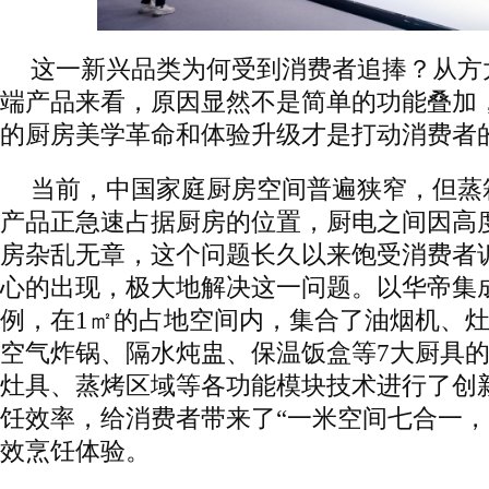
这一新兴品类为何受到消费者追捧？从方
端产品来看，原因显然不是简单的功能叠加
的厨房美学革命和体验升级才是打动消费者
当前，中国家庭厨房空间普遍狭窄，但蒸
产品正急速占据厨房的位置，厨电之间因高
房杂乱无章，这个问题长久以来饱受消费者
心的出现，极大地解决这一问题。以华帝集成烹
例，在1㎡的占地空间内，集合了油烟机、
空气炸锅、隔水炖盅、保温饭盒等7大厨具
灶具、蒸烤区域等各功能模块技术进行了创
饪效率，给消费者带来了“一米空间七合一，1
效烹饪体验。