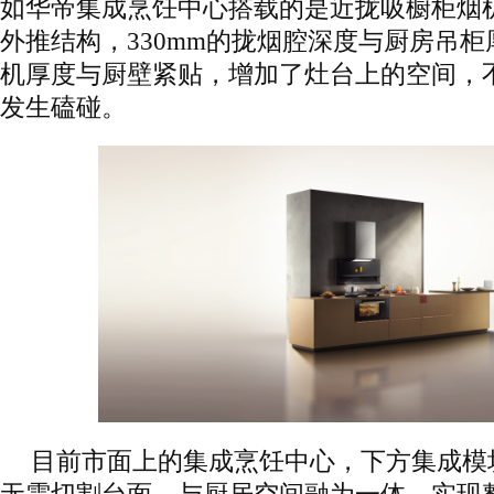
如华帝集成烹饪中心搭载的是近拢吸橱柜烟
外推结构，330mm的拢烟腔深度与厨房吊柜厚
机厚度与厨壁紧贴，增加了灶台上的空间，
发生磕碰。
目前市面上的集成烹饪中心，下方集成模