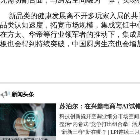
无需切割台面，与厨居空间融为一体，实现
新品类的健康发展离不开多玩家入局的共
品类认知速度，拓宽市场规模，集成烹饪中
在方太、华帝等行业领军者的推动下，集成
板也会得到持续突破，中国厨房生态也会增
新闻头条
苏泊尔：在兴趣电商与AI试
科技创新撬开空调业细分市场空间
整治“内卷式”竞争打出组合拳
|
活
“新新三样”新在哪？
|
LPI连续三