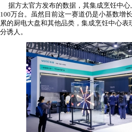
据方太官方发布的数据，其集成烹饪中心
100万台。虽然目前这一赛道仍是小基数增
累的厨电大盘和其他品类，集成烹饪中心表
分诱人。