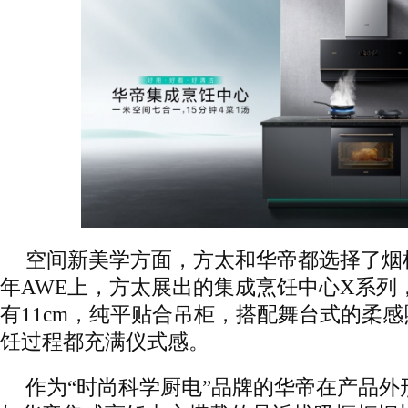
空间新美学方面，方太和华帝都选择了烟机
年AWE上，方太展出的集成烹饪中心X系列
有11cm，纯平贴合吊柜，搭配舞台式的柔
饪过程都充满仪式感。
作为“时尚科学厨电”品牌的华帝在产品外