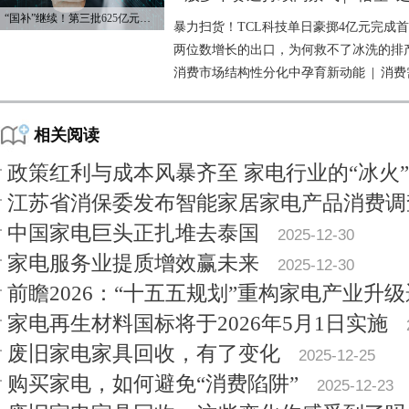
“国补”继续！第三批625亿元资金已下达
暴力扫货！TCL科技单日豪掷4亿元完成
两位数增长的出口，为何救不了冰洗的排
消费市场结构性分化中孕育新动能
|
消费
相关阅读
政策红利与成本风暴齐至 家电行业的“冰火”2
江苏省消保委发布智能家居家电产品消费调
中国家电巨头正扎堆去泰国
2025-12-30
家电服务业提质增效赢未来
2025-12-30
前瞻2026：“十五五规划”重构家电产业升
家电再生材料国标将于2026年5月1日实施
废旧家电家具回收，有了变化
2025-12-25
购买家电，如何避免“消费陷阱”
2025-12-23