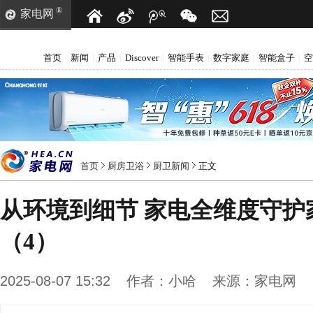
®
家电网
首页
新闻
产品
Discover
智能手表
数字家庭
智能盒子
空
|
|
|
|
|
|
|
首页
厨房卫浴
厨卫新闻
正文
从环境到细节 家电全维度守护
（4）
2025-08-07 15:32
作者：
小哈
来源：
家电网