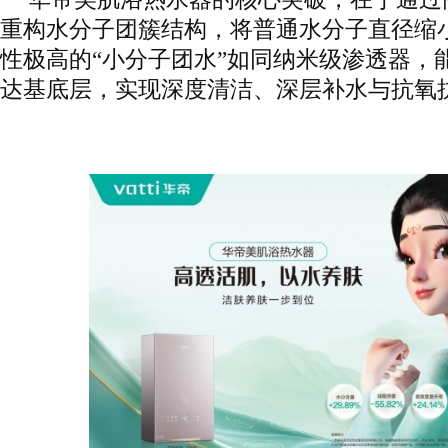
重构水分子团簇结构，将普通水分子直径缩小至
性极高的“小分子团水”如同纳米级渗透器，
达基底层，实现深度清洁、深层补水与抗氧