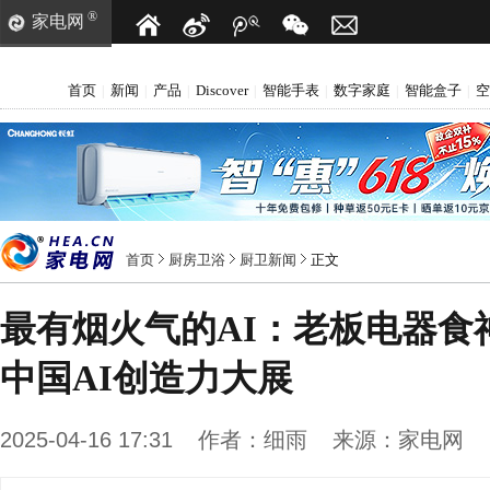
®
家电网
首页
新闻
产品
Discover
智能手表
数字家庭
智能盒子
空
|
|
|
|
|
|
|
首页
厨房卫浴
厨卫新闻
正文
最有烟火气的AI：老板电器食
中国AI创造力大展
2025-04-16 17:31
作者：
细雨
来源：
家电网