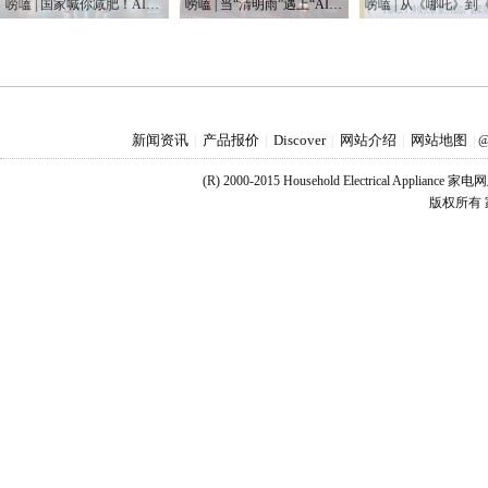
唠嗑 | 国家喊你减肥！AI教练真能让你躺瘦？
唠嗑 | 当“清明雨”遇上“AI风” 科技如何重塑我们生活？
新闻资讯
产品报价
Discover
网站介绍
网站地图
|
|
|
|
|
@
(R) 2000-2015 Household Electrical Applianc
版权所有