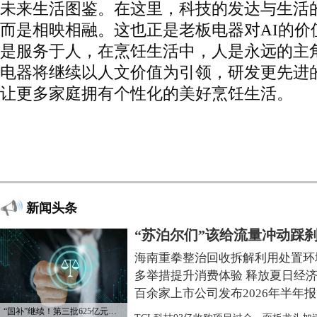
未来生活图鉴。在这里，科技的发达与生活
而是相映相融。这也正是老板电器对AI的价
是服务于人，在烹饪生活中，人是永远的主角
电器将继续以人文价值为引领，研发更先进
让更多家庭拥有个性化的美好烹饪生活。
新闻头条
“苏泊尔们”该给流量冲动踩
海南重拳整治回收拆解利用处置环
多举措提升消费体验 释放夏日经
百余家上市公司发布2026年半年报
“国补”继续！第三批625亿元资金已下达