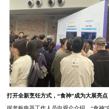
打开全新烹饪方式，“食神”成为大展亮点
据老板电器工作人员向观众介绍，“食神”