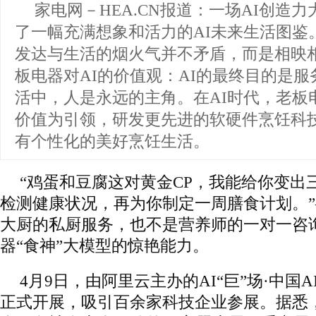
家电网－HEA.CN报道：
一场AI创造力
了一幅充满想象和活力的AI未来生活图鉴
发达与生活的烟火气并不矛盾，而是相映
板电器对AI的价值观：AI的最终目的是
活中，人是永远的主角。在AI时代，老板
价值为引领，研发更先进的软硬件烹饪科
有个性化的美好烹饪生活。
“鸡蛋和豆腐这对黄金CP，我能给你变出
检测健康状况，再为你制定一周膳食计划。
大厨的私厨服务，也不是营养师的一对一咨
器“食神”大模型的惊艳能力。
4月9日，由阿里云主办的AI“巨”场·中国
正式开展，吸引百余家科技企业参展。据悉