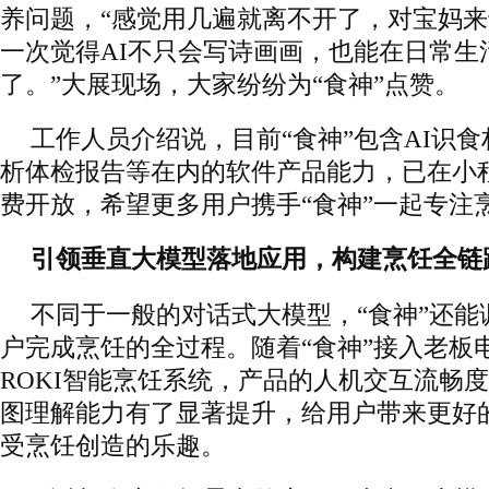
养问题，“感觉用几遍就离不开了，对宝妈来
一次觉得AI不只会写诗画画，也能在日常生
了。”大展现场，大家纷纷为“食神”点赞。
工作人员介绍说，目前“食神”包含AI识食
析体检报告等在内的软件产品能力，已在小程
费开放，希望更多用户携手“食神”一起专注
引领垂直大模型落地应用，构建烹饪全链
不同于一般的对话式大模型，“食神”还能
户完成烹饪的全过程。随着“食神”接入老板
ROKI智能烹饪系统，产品的人机交互流畅
图理解能力有了显著提升，给用户带来更好
受烹饪创造的乐趣。