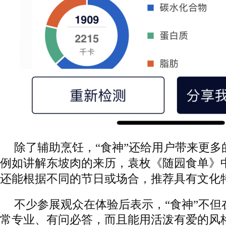
除了辅助烹饪，“食神”还给用户带来更多
例如讲解东坡肉的来历，袁枚《随园食单》
还能根据不同的节日或场合，推荐具有文化
不少参展观众在体验后表示，“食神”不但
常专业、有问必答，而且能用活泼有爱的风