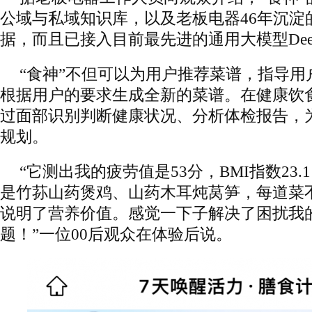
公域与私域知识库，以及老板电器46年沉淀
据，而且已接入目前最先进的通用大模型Deep
“食神”不但可以为用户推荐菜谱，指导用
根据用户的要求生成全新的菜谱。在健康饮食
过面部识别判断健康状况、分析体检报告，
规划。
“它测出我的疲劳值是53分，BMI指数23
是竹荪山药煲鸡、山药木耳炖莴笋，每道菜
说明了营养价值。感觉一下子解决了困扰我
题！”一位00后观众在体验后说。