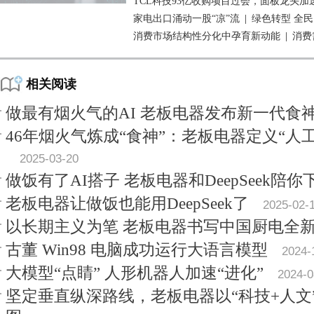
TCL科技93亿收购项目过会，面板龙头加
家电出口涌动一股“凉”流
|
绿色转型 全
消费市场结构性分化中孕育新动能
|
消费
相关阅读
做最有烟火气的AI 老板电器发布新一代食
46年烟火气炼成“食神”：老板电器定义“人
2025-03-20
做饭有了AI搭子 老板电器和DeepSeek陪你
老板电器让做饭也能用DeepSeek了
2025-02-
以长期主义为笔 老板电器书写中国厨电全
古董 Win98 电脑成功运行大语言模型
2024-
大模型“点睛” 人形机器人加速“进化”
2024-0
坚定垂直纵深路线，老板电器以“科技+人文