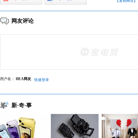
【复制网址】
网友评论
用户名：
HEA网友
快速登录
新·奇·事