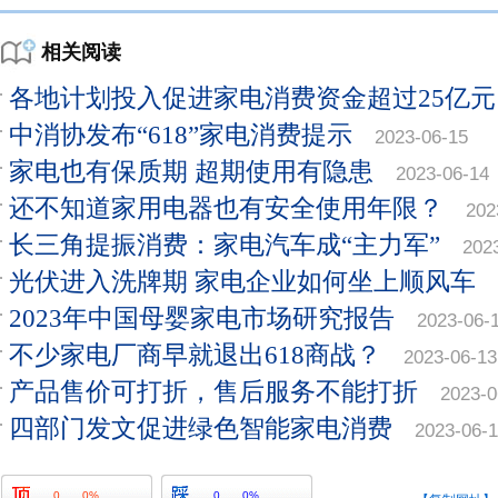
相关阅读
各地计划投入促进家电消费资金超过25亿元
中消协发布“618”家电消费提示
2023-06-15
家电也有保质期 超期使用有隐患
2023-06-14
还不知道家用电器也有安全使用年限？
202
长三角提振消费：家电汽车成“主力军”
202
光伏进入洗牌期 家电企业如何坐上顺风车
2023年中国母婴家电市场研究报告
2023-06-
不少家电厂商早就退出618商战？
2023-06-13
产品售价可打折，售后服务不能打折
2023-0
四部门发文促进绿色智能家电消费
2023-06-
0
0%
0
0%