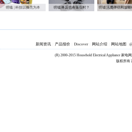
唠嗑 | 科技以换壳为本
唠嗑|单反也有落伍时？
新闻资讯
产品报价
Discover
网站介绍
网站地图
|
|
|
|
|
@
(R) 2000-2015 Household Electrical Applianc
版权所有