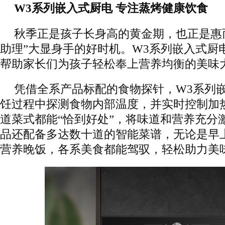
W3系列嵌入式厨电 专注蒸烤健康饮食
秋季正是孩子长身高的黄金期，也正是惠
助理”大显身手的好时机。W3系列嵌入式厨
帮助家长们为孩子轻松奉上营养均衡的美味
凭借全系产品标配的食物探针，W3系列
饪过程中探测食物内部温度，并实时控制加
道菜式都能“恰到好处”，将味道和营养充分
品还配备多达数十道的智能菜谱，无论是早
营养晚饭，各系美食都能驾驭，轻松助力美