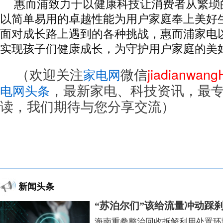
惠而浦致力于以健康科技让消费者从繁琐
以简单易用的卓越性能为用户家庭奉上美好
面对成长路上遇到的各种挑战，惠而浦家电
实现孩子们健康成长，为守护用户家庭的美
（欢迎关注
微信
jiadianwan
家电网
，最新家电、科技资讯，最
电网头条
读，我们期待与您分享交流）
新闻头条
“苏泊尔们”该给流量冲动踩
海南重拳整治回收拆解利用处置环