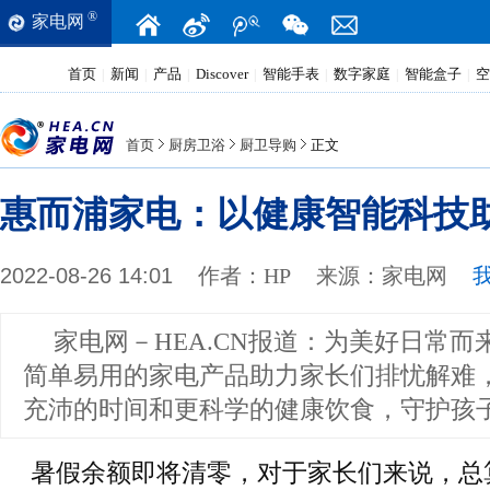
®
家电网
首页
新闻
产品
Discover
智能手表
数字家庭
智能盒子
空
|
|
|
|
|
|
|
首页
厨房卫浴
厨卫导购
正文
惠而浦家电：以健康智能科技
2022-08-26 14:01
作者：
HP
来源：
家电网
家电网－HEA.CN报道：
为美好日常而
简单易用的家电产品助力家长们排忧解难
充沛的时间和更科学的健康饮食，守护孩
暑假余额即将清零，对于家长们来说，总