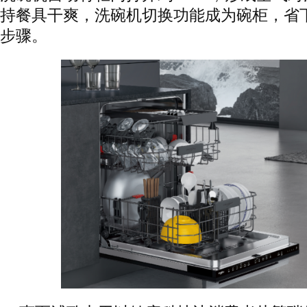
持餐具干爽，洗碗机切换功能成为碗柜，省
步骤。