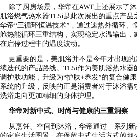
除了厨房场景，华帝在AWE上还展示了
肌浴燃气热水器TL5i是此次展出的重点产
华帝“三循环恒温技术”，通过速热外循环、
舱热能循环三重结构，实现稳定水温输出，
在启停过程中的温度波动。
更重要的是，美肌浴并不是今年才出现的
续迭代的产品路线。TL5i作为美肌浴热水
调护肤功能，升级为“护肤+养发”的复合健
系统的升级，反映的正是消费者对于沐浴需
洗浴走向更加精细的身体护理。
华帝对新中式、时尚与健康的三重洞察
从烹饪、空间到沐浴，华帝通过一系列新
的家庭生活图景，在保留中式生活方式的烟