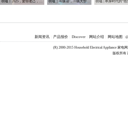
唠嗑丨2025，爱你老己，明天见
唠嗑｜AI算命，一场大型互联网安慰剂实验
新闻资讯
产品报价
Discover
网站介绍
网站地图
|
|
|
|
|
@
(R) 2000-2015 Household Electrical Applianc
版权所有