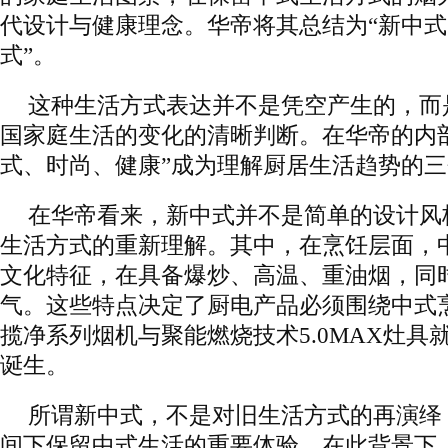
代设计与健康理念。华帝将其总结为“新中
式”。
这种生活方式表达并不是凭空产生的，而
国家庭生活的变化的清晰判断。在华帝的内
式、时尚、健康”成为理解厨居生活趋势的
在华帝看来，新中式并不是简单的设计风
生活方式的重新理解。其中，在烹饪层面，
文化特征，在具备爆炒、高温、重油烟，同
气。这些特点决定了厨电产品必须围绕中式
揽净系列烟机与聚能燃烧技术5.0MAX灶具
诞生。
所谓新中式，不是对旧生活方式的再演绎
间下保留中式生活的重要体验。在此背景下