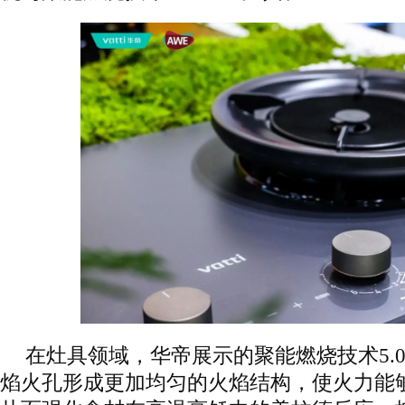
在灶具领域，华帝展示的聚能燃烧技术5.
焰火孔形成更加均匀的火焰结构，使火力能