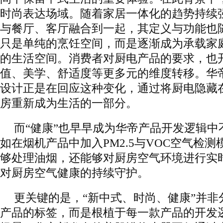
时尚表达场域。随着家居一体化的趋势持续
与餐厅、客厅融合到一起，其定义与功能也
只是单纯的烹饪空间，而是逐渐成为承载家
的生活空间。消费者对厨电产品的要求，也
值、美学、舒适度等更多元的维度转移。华
设计正是在回应这种变化，通过将厨电隐藏
房重新成为生活的一部分。
而“健康”也早早成为华帝产品开发逻辑中
如在烟机产品中加入PM2.5与VOC空气检
够处理油烟，还能够对厨房空气环境进行实
对厨房空气健康的持续守护。
更关键的是，“新中式、时尚、健康”并非
产品的标签，而是根植于每一款产品的开发