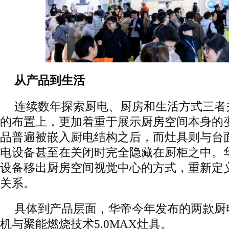
从产品到生活
连续数年探索厨电、厨房和生活方式三者
的布置上，更加着重于展示厨房空间本身的
品普遍被嵌入厨电结构之后，而灶具则与台
电设备甚至在关闭时完全隐藏在厨柜之中。
设备移出厨房空间视觉中心的方式，重新定
关系。
具体到产品层面，华帝今年发布的两款厨
机与聚能燃烧技术5.0MAX灶具。