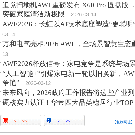
追觅扫地机AWE重磅发布 X60 Pro 圆盘
突破家庭清洁新极限
2026-03-14
AWE2026：长虹以AI技术底座塑造“更聪
03-14
万和电气亮相2026 AWE，全场景智慧生态
13
AWE2026释放信号：家电竞争是系统与场
“人工智能+”引爆家电新一轮以旧换新，AW
争艳”
2026-03-12
未来风向，2026政府工作报告将这些产业
硬核实力认证！华帝四大品类稳居行业TOP
0
0%
0
0%
【复制网址】