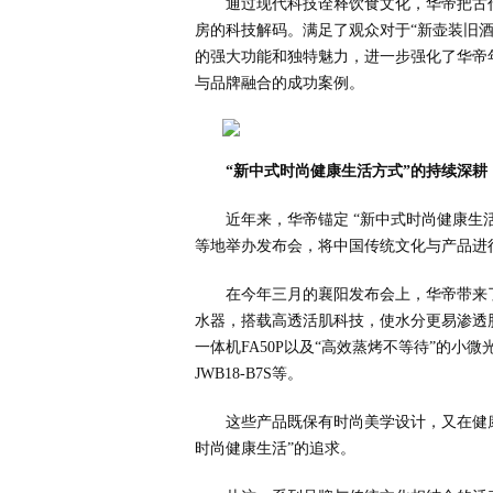
通过现代科技诠释饮食文化，华帝把古
房的科技解码。满足了观众对于“新壶装旧
的强大功能和独特魅力，进一步强化了华帝
与品牌融合的成功案例。
“新中式时尚健康生活方式”的持续深耕
近年来，华帝锚定 “新中式时尚健康生
等地举办发布会，将中国传统文化与产品进
在今年三月的襄阳发布会上，华帝带来了
水器，搭载高透活肌科技，使水分更易渗透
一体机FA50P以及“高效蒸烤不等待”的小
JWB18-B7S等。
这些产品既保有时尚美学设计，又在健
时尚健康生活”的追求。