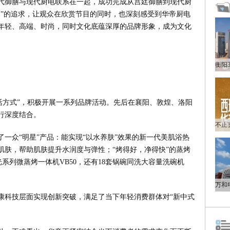
代御膳与现代厨电联系在一起，成功完成从宫廷御膳到现代厨
酒”的追求，让观众在欣赏节目的同时，也深刻感受到华帝厨电
年轻、高端、时尚，同时文化底蕴深厚的品牌形象，成为文化
活方式”，积极开展一系列品牌活动。先后在襄阳、敦煌、洛阳
行深度结合。
一众“明星”产品：能实现“以水养肤”效果的新一代美肌浴热
肌肤，帮助肌肤提升水润度与弹性；“烤得好，净得快”的蒸烤
微光系列微蒸烤一体机VB50，还有18套锅碗同洗大容量洗碗机
康科技层面实现创新突破，满足了当下年轻消费群体对“新中式