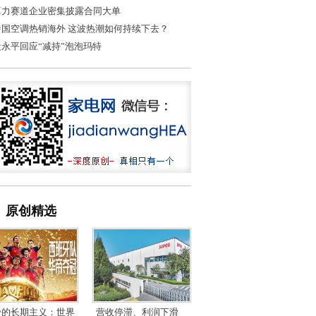
算力赛道企业密集披露合同大单
中国空调热销海外 这波热潮如何持续下去？
段永平回应“减持”泡泡玛特
原创精选
帝的长期主义：世界
营收停滞、利润下滑