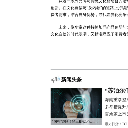
从这一系列品牌与传统文化相结合的活
创新。在文化自信与“反内卷”的道路上持
费者需求，结合自身优势，寻找差异化竞争
未来，像华帝这种持续加码产品创新与
文化自信的时代浪潮，又精准呼应了消费者
新闻头条
“苏泊尔
海南重拳整
多举措提升
百余家上市公
“国补”继续！第三批625亿元资金已下达
暴力扫货！TC