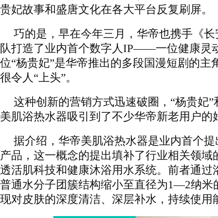
贵妃故事和盛唐文化在各大平台反复刷屏。
巧的是，早在今年三月，华帝也携手《长
队打造了业内首个数字人IP——一位健康灵动
位“杨贵妃”是华帝推出的多段国漫短剧的主
很令人“上头”。
这种创新的营销方式迅速破圈，“杨贵妃”
美肌浴热水器吸引到了不少华帝新老用户的
据介绍，华帝美肌浴热水器是业内首个提出
产品，这一概念的提出填补了行业相关领域
透活肌科技和健康沐浴用水系统。前者通过
普通水分子团簇结构缩小至直径为1—2纳米
现对皮肤的深度清洁、深层补水，持续使用