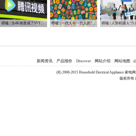
唠嗑 | 当4K画质成了SVIP专属，盗版网站笑开了花
唠嗑 | 一代人有一代人的“鸡蛋”要领
新闻资讯
产品报价
Discover
网站介绍
网站地图
|
|
|
|
|
@
(R) 2000-2015 Household Electrical Applianc
版权所有