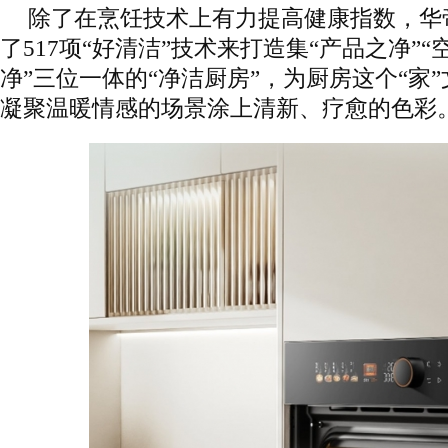
除了在烹饪技术上有力提高健康指数，华
了517项“好清洁”技术来打造集“产品之净”“
净”三位一体的“净洁厨房”，为厨房这个“家
凝聚温暖情感的场景涂上清新、疗愈的色彩