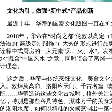
文化为引，做强“新中式”产品创新
最近十年，华帝的国潮文化版图一直在扩
2018年，华帝在“时尚之都”伦敦以高定（Haut
法语的“高级定制服饰”）大秀的形式进行品
诠释中式厨房的三大元素“风、火、水”。发布
水”既含“中国风水”之意，同时暗合了蒸烤
计理念。
这之后，华帝与传统烹饪文化、美食文化
入。敦煌莫高窟、洛阳应天门、千古名篇《
阳……华帝造访这些文化古城时，格外关注
忆，特别是那些各具特色、滋味万千的美食
的洛阳水席，如何以精准的火候烹制出一菜