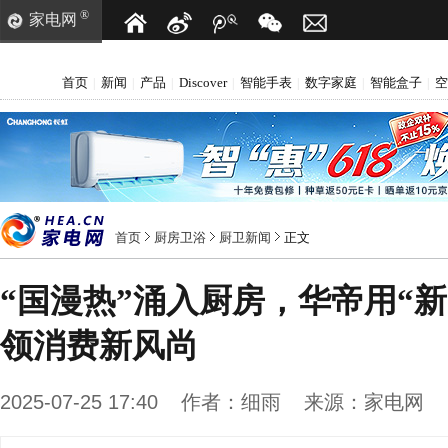
®
家电网
首页
新闻
产品
Discover
智能手表
数字家庭
智能盒子
空
|
|
|
|
|
|
|
首页
厨房卫浴
厨卫新闻
正文
“国漫热”涌入厨房，华帝用“
领消费新风尚
2025-07-25 17:40
作者：
细雨
来源：
家电网