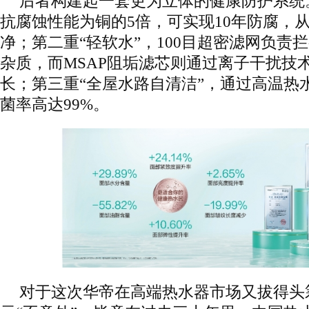
后者构建起一套更为立体的健康防护系统。
抗腐蚀性能为铜的5倍，可实现10年防腐，
净；第二重“轻软水”，100目超密滤网负责拦
杂质，而MSAP阻垢滤芯则通过离子干扰技
长；第三重“全屋水路自清洁”，通过高温热
菌率高达99%。
对于这次华帝在高端热水器市场又拔得头