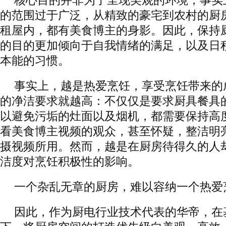
核心目的并非为了呈现美观的环境，事实
的范围过于广泛，从精致的豪宅到农村的厨
租屋内，都有美食博主的身影。因此，保持
的目的更加倾向于自我情绪的满足，以及日
本能的习惯。
事实上，越是热爱烹饪，享受烹饪带来的
的净洁要求就越高：不仅仅是要求厨具餐具
以避免污垢的灶面以及烟机，都需要保持高
看美食博主视频的观众，甚至怀疑，整洁明
摄视频所用。然而，越是在厨房待得久的人
洁度对烹饪积极性的影响。
一个杂乱无章的厨房，难以容纳一个热爱
因此，作为厨电行业技术代表的华帝，在