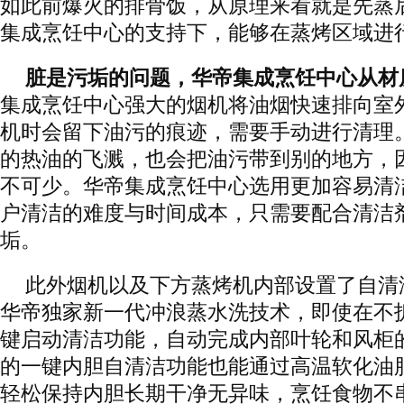
如此前爆火的排骨饭，从原理来看就是先蒸
集成烹饪中心的支持下，能够在蒸烤区域进
脏是污垢的问题，华帝集成烹饪中心从材
集成烹饪中心强大的烟机将油烟快速排向室
机时会留下油污的痕迹，需要手动进行清理
的热油的飞溅，也会把油污带到别的地方，
不可少。华帝集成烹饪中心选用更加容易清
户清洁的难度与时间成本，只需要配合清洁
垢。
此外烟机以及下方蒸烤机内部设置了自清
华帝独家新一代冲浪蒸水洗技术，即使在不
键启动清洁功能，自动完成内部叶轮和风柜
的一键内胆自清洁功能也能通过高温软化油
轻松保持内胆长期干净无异味，烹饪食物不