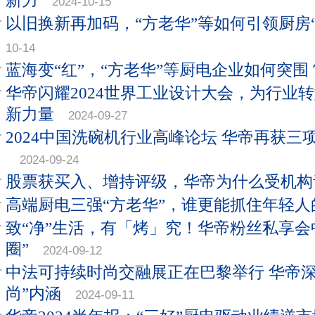
新力
2024-10-15
以旧换新再加码，“方老华”等如何引领厨房
10-14
蓝海变“红”，“方老华”等厨电企业如何突围
华帝闪耀2024世界工业设计大会，为行业
新力量
2024-09-27
2024中国洗碗机行业高峰论坛 华帝再获三
2024-09-24
股票获买入、增持评级，华帝为什么受机构
高端厨电三强“方老华”，谁更能抓住年轻人
致“净”生活，有「烤」究！华帝粉丝私享会
圈”
2024-09-12
中法可持续时尚交融展正在巴黎举行 华帝深
尚”内涵
2024-09-11