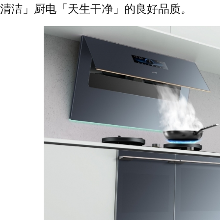
清洁」厨电「天生干净」的良好品质。