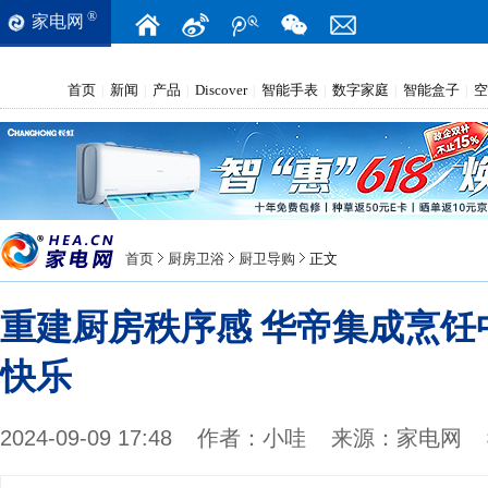
®
家电网
首页
新闻
产品
Discover
智能手表
数字家庭
智能盒子
空
|
|
|
|
|
|
|
首页
厨房卫浴
厨卫导购
正文
重建厨房秩序感 华帝集成烹饪
快乐
2024-09-09 17:48
作者：
小哇
来源：
家电网