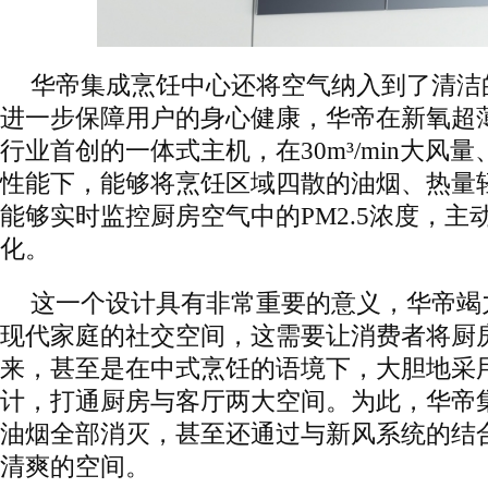
华帝集成烹饪中心还将空气纳入到了清洁
进一步保障用户的身心健康，华帝在新氧超
行业首创的一体式主机，在30m³/min大风量、
性能下，能够将烹饪区域四散的油烟、热量
能够实时监控厨房空气中的PM2.5浓度，主
化。
这一个设计具有非常重要的意义，华帝竭
现代家庭的社交空间，这需要让消费者将厨
来，甚至是在中式烹饪的语境下，大胆地采
计，打通厨房与客厅两大空间。为此，华帝
油烟全部消灭，甚至还通过与新风系统的结
清爽的空间。