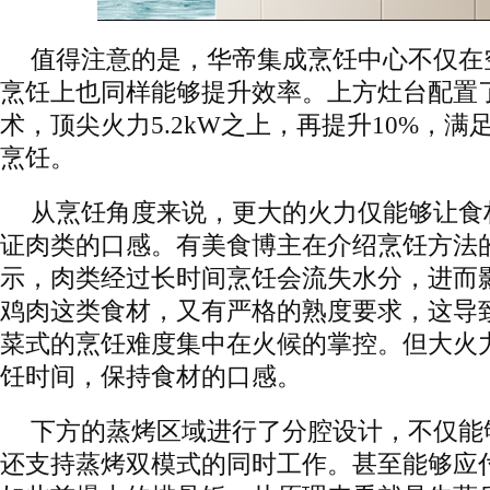
值得注意的是，华帝集成烹饪中心不仅在
烹饪上也同样能够提升效率。上方灶台配置
术，顶尖火力5.2kW之上，再提升10%，
烹饪。
从烹饪角度来说，更大的火力仅能够让食
证肉类的口感。有美食博主在介绍烹饪方法
示，肉类经过长时间烹饪会流失水分，进而
鸡肉这类食材，又有严格的熟度要求，这导
菜式的烹饪难度集中在火候的掌控。但大火
饪时间，保持食材的口感。
下方的蒸烤区域进行了分腔设计，不仅能
还支持蒸烤双模式的同时工作。甚至能够应