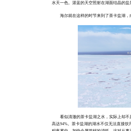
水天一色。湛蓝的天空照射在湖面结晶的盐
海尔就在这样的时节来到了茶卡盐湖，
看似清澈的茶卡盐湖之水，实际上却不
高达94%。茶卡盐湖的湖水不仅无法直接
积夜累中，加快金属管材的消耗，这对从事