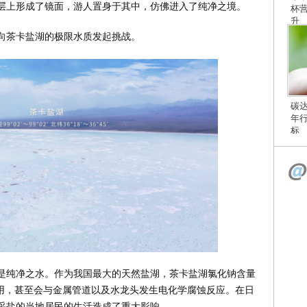
层上形成了镜面，游人置身于其中，仿佛进入了纯净之境。
杯
升
向茶卡盐湖的极限水质发起挑战。
碳
年
标
是纯净之水。作为我国最大的天然盐湖，茶卡盐湖氯化钠含量
饮用，甚至会与金属管道以及水龙头发生电化学腐蚀反应。在日
采盐的当地居民的生活造成了重大影响。